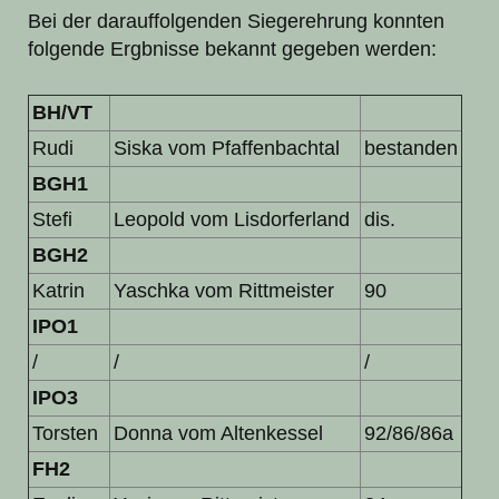
Bei der darauffolgenden Siegerehrung konnten
folgende Ergbnisse bekannt gegeben werden:
BH/VT
Rudi
Siska vom Pfaffenbachtal
bestanden
BGH1
Stefi
Leopold vom Lisdorferland
dis.
BGH2
Katrin
Yaschka vom Rittmeister
90
IPO1
/
/
/
IPO3
Torsten
Donna vom Altenkessel
92/86/86a
FH2