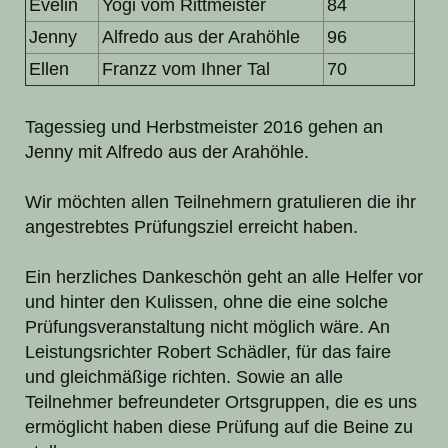
Evelin
Yogi vom Rittmeister
84
Jenny
Alfredo aus der Arahöhle
96
Ellen
Franzz vom Ihner Tal
70
Tagessieg und Herbstmeister 2016 gehen an
Jenny mit Alfredo aus der Arahöhle.
Wir möchten allen Teilnehmern gratulieren die ihr
angestrebtes Prüfungsziel erreicht haben.
Ein herzliches Dankeschön geht an alle Helfer vor
und hinter den Kulissen, ohne die eine solche
Prüfungsveranstaltung nicht möglich wäre. An
Leistungsrichter Robert Schädler, für das faire
und gleichmäßige richten. Sowie an alle
Teilnehmer befreundeter Ortsgruppen, die es uns
ermöglicht haben diese Prüfung auf die Beine zu