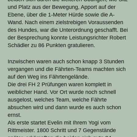
und Platz aus der Bewegung, Apport auf der
Ebene, über die 1-Meter Hürde sowie die A-
Wand. Nach einem zielstrebigen Voraussenden
des Hundes, war die Unterordnung geschafft. Bei
der Besprechung konnte Leistungsrichter Robert
Schädler zu 86 Punkten gratulieren.
Inzwischen waren auch schon knapp 3 Stunden
vergangen und die Fährten-Teams machten sich
auf den Weg ins Fährtengelände.
Die drei FH 2 Prüfungen waren komplett in
weiblicher Hand. Vor Ort wurde noch schnell
ausgelost, welches Team, welche Fährte
absuchen wird und dann wurde es auch schon
ernst.
Als erste startet Evelin mit Ihrem Yogi vom
Rittmeister. 1800 Schritt und 7 Gegenstände