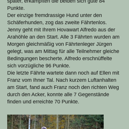
später, erkämpften die beiden sich gute 84
Punkte.
Der einzige fremdrassige Hund unter den
Schäferhunden, zog das zweite Fährtenlos.
Jenny geht mit Ihrem Hovawart Alfredo aus der
Arahöhle an den Start. Alle 3 Fährten wurden am
Morgen gleichmäßig von Fährtenleger Jürgen
gelegt, was am Mittag für alle Teilnehmer gleiche
Bedingungen bescherte. Alfredo erschnüffelte
sich vorzügliche 96 Punkte.
Die letzte Fährte wartete dann noch auf Ellen mit
Franz vom Ihner Tal. Nach kurzem Luftanhalten
am Start, fand auch Franz noch den richten Weg
durch den Acker, konnte alle 7 Gegenstände
finden und erreichte 70 Punkte.