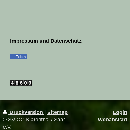
Impressum und Datenschutz
Teilen
Druckversion
|
Sitemap
Login
© SV OG Klarenthal / Saar
Webansicht
e.V.